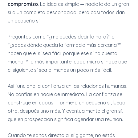
compromiso
. La idea es simple — nadie le da un gran
sí a un completo desconocido, pero casi todos dan
un pequeño sí.
Preguntas como "¿me puedes decir la hora?" o
"¿sabes dónde queda la farmacia más cercana?"
hacen que el sí sea fácil porque ese sí no cuesta
mucho. Y lo más importante: cada micro sí hace que
el siguiente sí sea al menos un poco más fácil.
Así funciona la confianza en las relaciones humanas.
No confías en nadie de inmediato. La confianza se
construye en capas — primero un pequeño sí, luego
otro, después uno más. Y eventualmente el gran sí,
que en prospección significa agendar una reunión.
Cuando te saltas directo al sí gigante, no estás