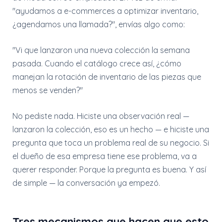
"ayudamos a e-commerces a optimizar inventario,
¿agendamos una llamada?", envías algo como:
"Vi que lanzaron una nueva colección la semana
pasada. Cuando el catálogo crece así, ¿cómo
manejan la rotación de inventario de las piezas que
menos se venden?"
No pediste nada. Hiciste una observación real —
lanzaron la colección, eso es un hecho — e hiciste una
pregunta que toca un problema real de su negocio. Si
el dueño de esa empresa tiene ese problema, va a
querer responder. Porque la pregunta es buena. Y así
de simple — la conversación ya empezó.
Tres mecanismos que hacen que esto